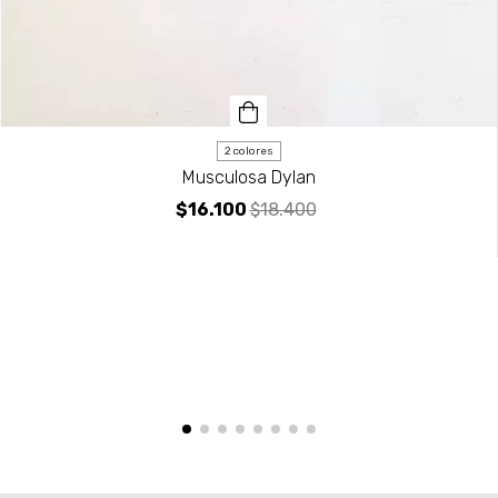
2 colores
Musculosa Dylan
$16.100
$18.400