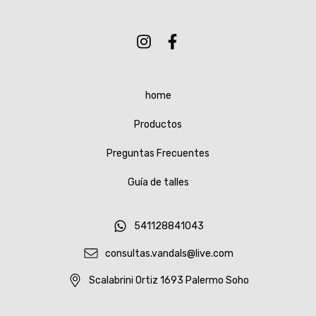
home
Productos
Preguntas Frecuentes
Guía de talles
541128841043
consultas.vandals@live.com
Scalabrini Ortiz 1693 Palermo Soho