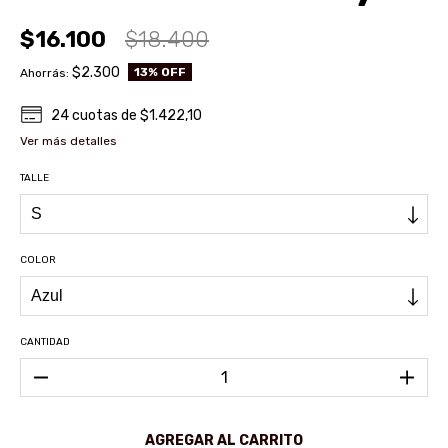
$16.100
$18.400
$2.300
13
% OFF
Ahorrás:
24
cuotas de
$1.422,10
Ver más detalles
TALLE
COLOR
CANTIDAD