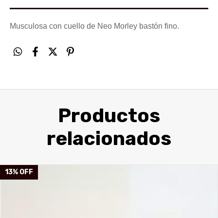
Musculosa con cuello de Neo Morley bastón fino.
Productos
relacionados
13
%
OFF