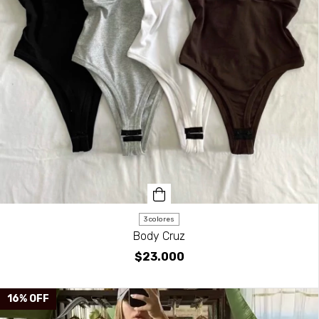
3 colores
Body Cruz
$23.000
16
%
OFF