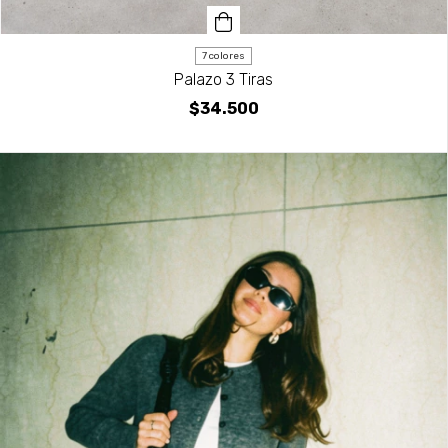
7 colores
Palazo 3 Tiras
$34.500