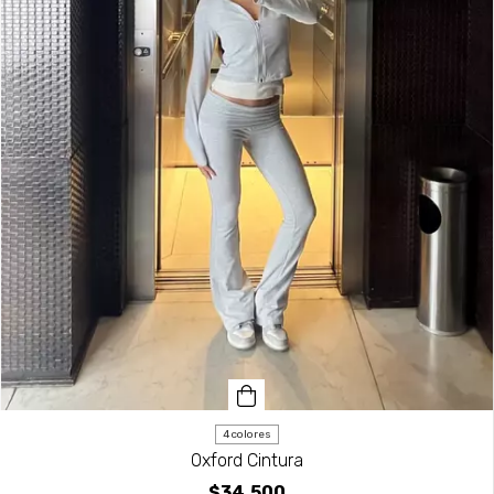
4 colores
Oxford Cintura
$34.500