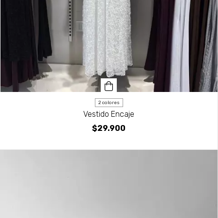
2 colores
Vestido Encaje
$29.900