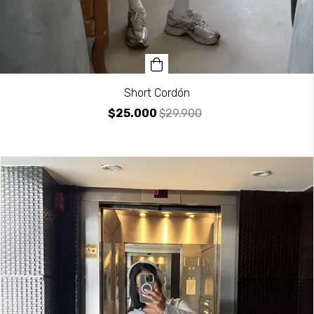
Short Cordón
$25.000
$29.900