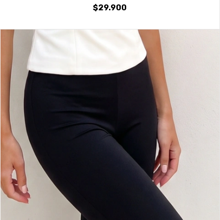
$29.900