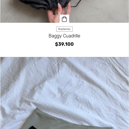
3 colores
Baggy Cuadrille
$39.100