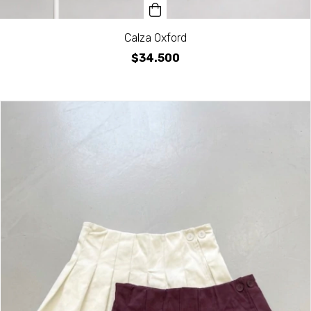
Calza Oxford
$34.500