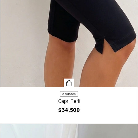
2 colores
Capri Perli
$34.500