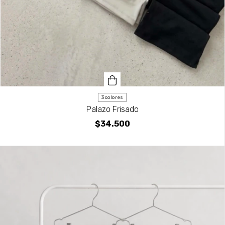
3 colores
Palazo Frisado
$34.500