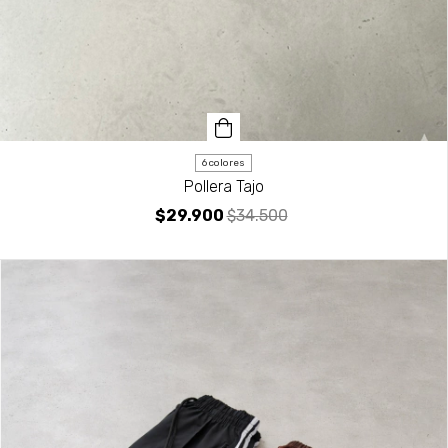
6 colores
Pollera Tajo
$29.900
$34.500