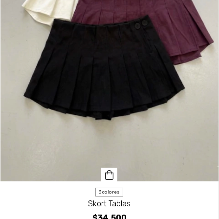
3 colores
Skort Tablas
$34.500