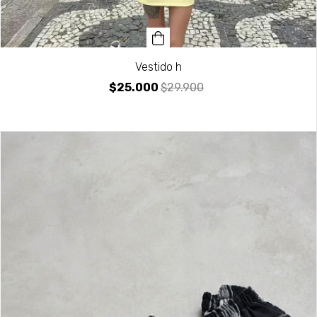
Vestido h
$25.000
$29.900