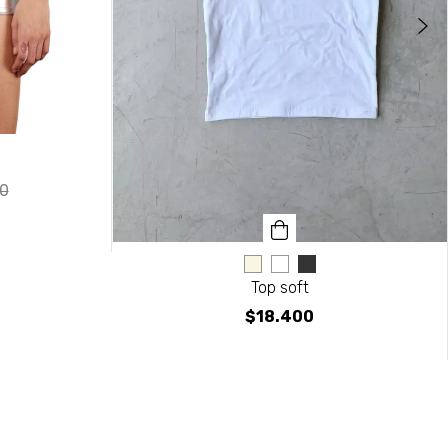
0
Top soft
$18.400