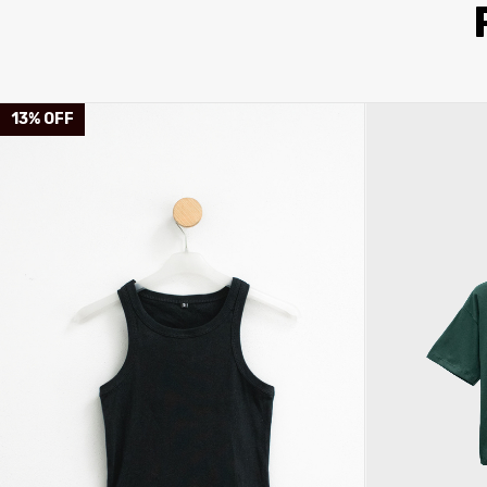
13
%
OFF