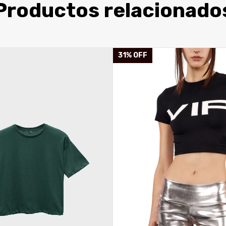
Productos relacionado
31
%
OFF